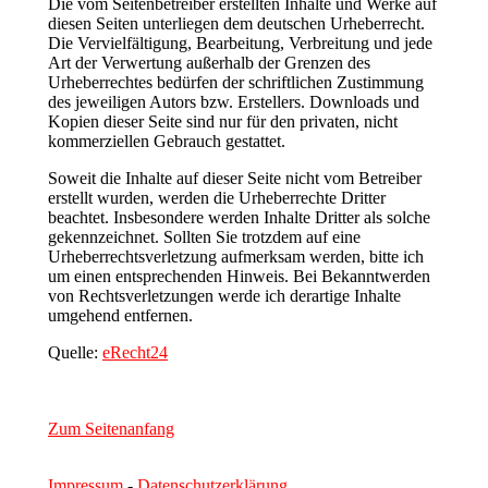
Die vom Seitenbetreiber erstellten Inhalte und Werke auf
diesen Seiten unterliegen dem deutschen Urheberrecht.
Die Vervielfältigung, Bearbeitung, Verbreitung und jede
Art der Verwertung außerhalb der Grenzen des
Urheberrechtes bedürfen der schriftlichen Zustimmung
des jeweiligen Autors bzw. Erstellers. Downloads und
Kopien dieser Seite sind nur für den privaten, nicht
kommerziellen Gebrauch gestattet.
Soweit die Inhalte auf dieser Seite nicht vom Betreiber
erstellt wurden, werden die Urheberrechte Dritter
beachtet. Insbesondere werden Inhalte Dritter als solche
gekennzeichnet. Sollten Sie trotzdem auf eine
Urheberrechtsverletzung aufmerksam werden, bitte ich
um einen entsprechenden Hinweis. Bei Bekanntwerden
von Rechtsverletzungen werde ich derartige Inhalte
umgehend entfernen.
Quelle:
eRecht24
Zum Seitenanfang
Impressum
-
Datenschutzerklärung